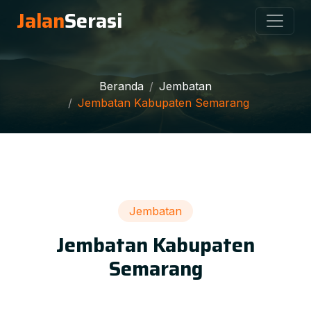
Jalan
Serasi
Beranda
Jembatan
Jembatan Kabupaten Semarang
Jembatan
Jembatan Kabupaten
Semarang