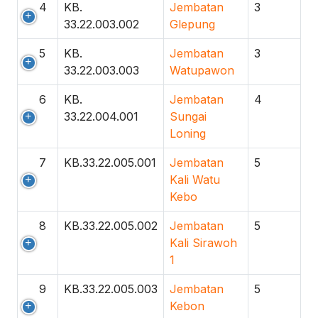
4
KB.
Jembatan
3
33.22.003.002
Glepung
5
KB.
Jembatan
3
33.22.003.003
Watupawon
6
KB.
Jembatan
4
33.22.004.001
Sungai
Loning
7
KB.33.22.005.001
Jembatan
5
Kali Watu
Kebo
8
KB.33.22.005.002
Jembatan
5
Kali Sirawoh
1
9
KB.33.22.005.003
Jembatan
5
Kebon