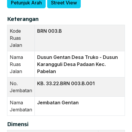
Petunjuk Arah
Street View
Keterangan
Kode
BRN 003.B
Ruas
Jalan
Nama
Dusun Gentan Desa Truko - Dusun
Ruas
Karangguli Desa Padaan Kec.
Jalan
Pabelan
No.
KB. 33.22.BRN 003.B.001
Jembatan
Nama
Jembatan Gentan
Jembatan
Dimensi