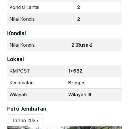
Kondisi Lantai
2
Nilai Kondisi
2
Kondisi
Nilai Kondisi
2 (Rusak)
Lokasi
KMPOST
1+682
Kecamatan
Bringin
Wilayah
Wilayah III
Foto Jembatan
Tahun 2025