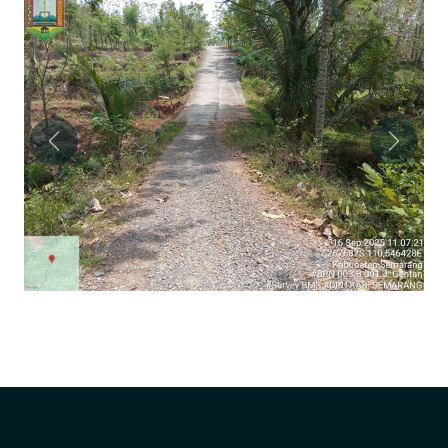
Previous
Next