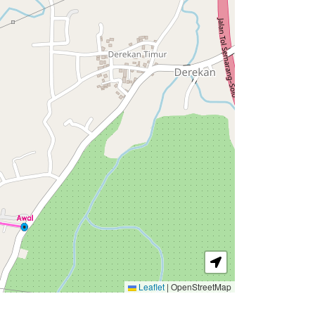
Leaflet
|
OpenStreetMap