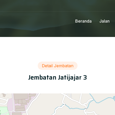
Beranda
Jalan
Detail Jembatan
Jembatan Jatijajar 3