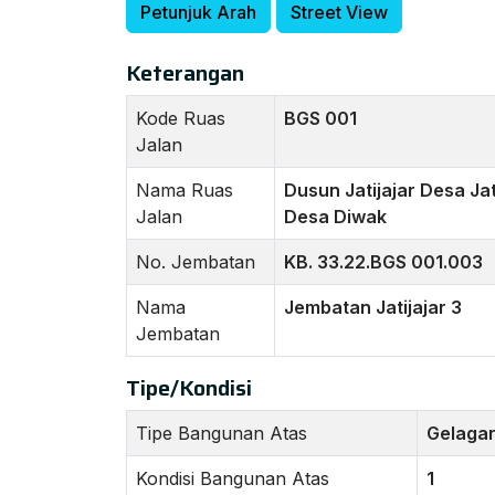
Petunjuk Arah
Street View
Keterangan
Kode Ruas
BGS 001
Jalan
Nama Ruas
Dusun Jatijajar Desa Jat
Jalan
Desa Diwak
No. Jembatan
KB. 33.22.BGS 001.003
Nama
Jembatan Jatijajar 3
Jembatan
Tipe/Kondisi
Tipe Bangunan Atas
Gelagar
Kondisi Bangunan Atas
1