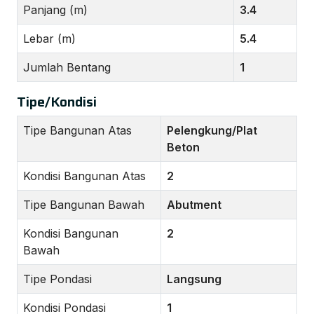
Panjang (m)
3.4
Lebar (m)
5.4
Jumlah Bentang
1
Tipe/Kondisi
Tipe Bangunan Atas
Pelengkung/Plat
Beton
Kondisi Bangunan Atas
2
Tipe Bangunan Bawah
Abutment
Kondisi Bangunan
2
Bawah
Tipe Pondasi
Langsung
Kondisi Pondasi
1