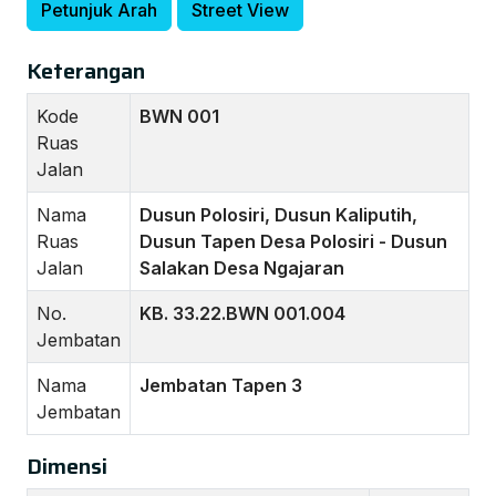
Petunjuk Arah
Street View
Keterangan
Kode
BWN 001
Ruas
Jalan
Nama
Dusun Polosiri, Dusun Kaliputih,
Ruas
Dusun Tapen Desa Polosiri - Dusun
Jalan
Salakan Desa Ngajaran
No.
KB. 33.22.BWN 001.004
Jembatan
Nama
Jembatan Tapen 3
Jembatan
Dimensi