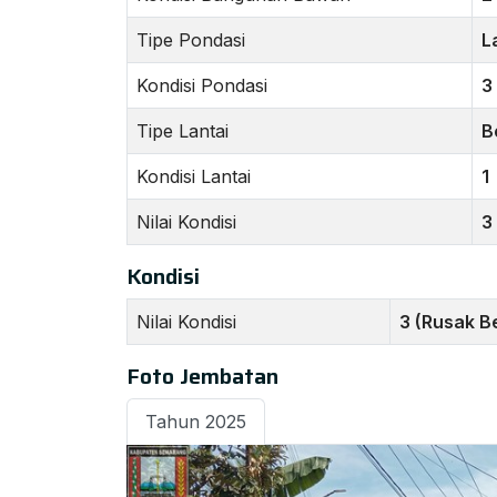
Tipe Pondasi
L
Kondisi Pondasi
3
Tipe Lantai
B
Kondisi Lantai
1
Nilai Kondisi
3
Kondisi
Nilai Kondisi
3 (Rusak B
Foto Jembatan
Tahun 2025