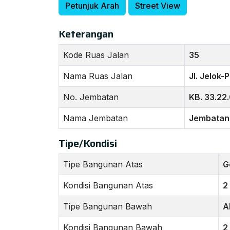
Petunjuk Arah
Street View
Keterangan
Kode Ruas Jalan
35
Nama Ruas Jalan
Jl. Jelok-P
No. Jembatan
KB. 33.22
Nama Jembatan
Jembatan
Tipe/Kondisi
Tipe Bangunan Atas
G
Kondisi Bangunan Atas
2
Tipe Bangunan Bawah
A
Kondisi Bangunan Bawah
2