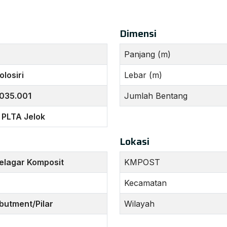
Dimensi
Panjang (m)
olosiri
Lebar (m)
.035.001
Jumlah Bentang
 PLTA Jelok
Lokasi
elagar Komposit
KMPOST
Kecamatan
butment/Pilar
Wilayah