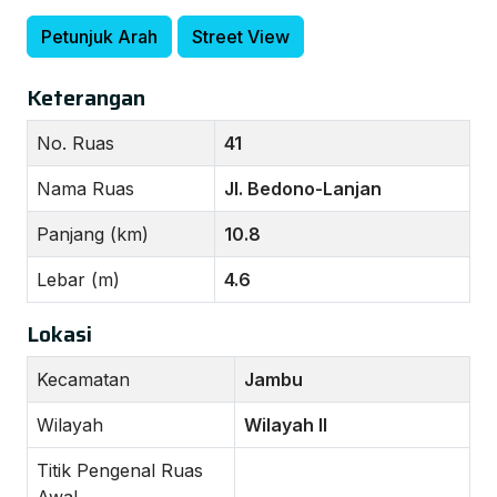
Petunjuk Arah
Street View
Keterangan
No. Ruas
41
Nama Ruas
Jl. Bedono-Lanjan
Panjang (km)
10.8
Lebar (m)
4.6
Lokasi
Kecamatan
Jambu
Wilayah
Wilayah II
Titik Pengenal Ruas