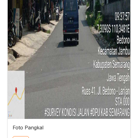
Foto Pangkal