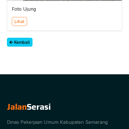
Foto Ujung
Lihat
Kembali
Jalan
Serasi
Dinas Pekerjaan Umum Kabupaten Semarang