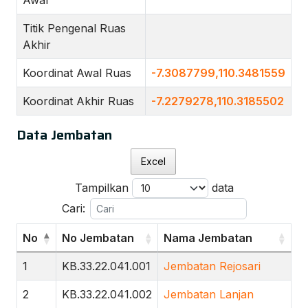
Awal
Titik Pengenal Ruas
Akhir
Koordinat Awal Ruas
-7.3087799,110.3481559
Koordinat Akhir Ruas
-7.2279278,110.3185502
Data Jembatan
Excel
Tampilkan
data
Cari:
No
No Jembatan
Nama Jembatan
1
KB.33.22.041.001
Jembatan Rejosari
2
KB.33.22.041.002
Jembatan Lanjan