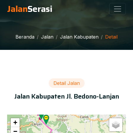
Jalan
Serasi
Beranda
Jalan
Jalan Kabupaten
Detail
Detail Jalan
Jalan Kabupaten Jl. Bedono-Lanjan
+
−