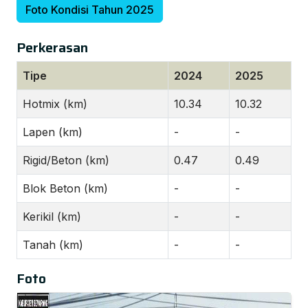
Foto Kondisi Tahun 2025
Perkerasan
Tipe
2024
2025
Hotmix (km)
10.34
10.32
Lapen (km)
-
-
Rigid/Beton (km)
0.47
0.49
Blok Beton (km)
-
-
Kerikil (km)
-
-
Tanah (km)
-
-
Foto