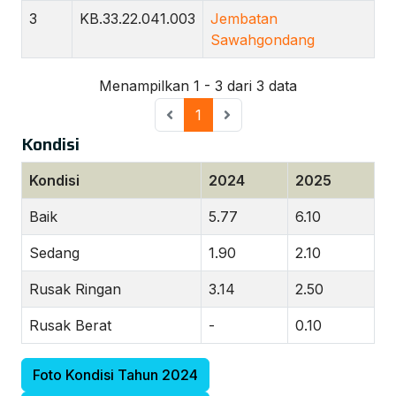
3
KB.33.22.041.003
Jembatan
Sawahgondang
Menampilkan 1 - 3 dari 3 data
1
Kondisi
Kondisi
2024
2025
Baik
5.77
6.10
Sedang
1.90
2.10
Rusak Ringan
3.14
2.50
Rusak Berat
-
0.10
Foto Kondisi Tahun 2024