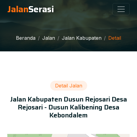
Jalan
Serasi
Beranda
Jalan
Jalan Kabupaten
Detail
Detail Jalan
Jalan Kabupaten Dusun Rejosari Desa
Rejosari - Dusun Kalibening Desa
Kebondalem