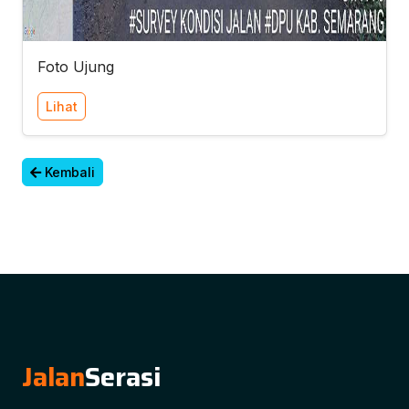
Foto Ujung
Lihat
Kembali
Jalan
Serasi