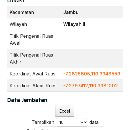
Lokasi
Kecamatan
Jambu
Wilayah
Wilayah II
Titik Pengenal Ruas
Awal
Titik Pengenal Ruas
Akhir
Koordinat Awal Ruas
-7.2825605,110.3348559
Koordinat Akhir Ruas
-7.2797412,110.3381002
Data Jembatan
Excel
Tampilkan
data