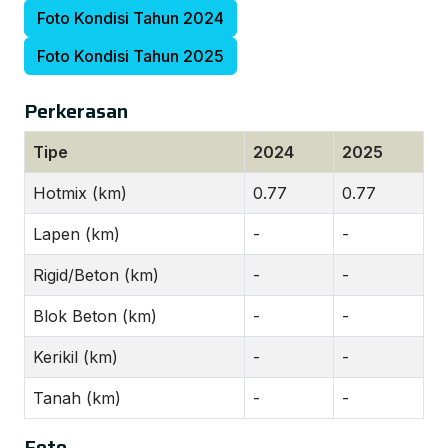
Foto Kondisi Tahun 2024
Foto Kondisi Tahun 2025
Perkerasan
Tipe
2024
2025
Hotmix (km)
0.77
0.77
Lapen (km)
-
-
Rigid/Beton (km)
-
-
Blok Beton (km)
-
-
Kerikil (km)
-
-
Tanah (km)
-
-
Foto