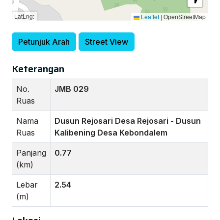
LatLng:
Leaflet
|
OpenStreetMap
Petunjuk Arah
Street View
Keterangan
No.
JMB 029
Ruas
Nama
Dusun Rejosari Desa Rejosari - Dusun
Ruas
Kalibening Desa Kebondalem
Panjang
0.77
(km)
Lebar
2.54
(m)