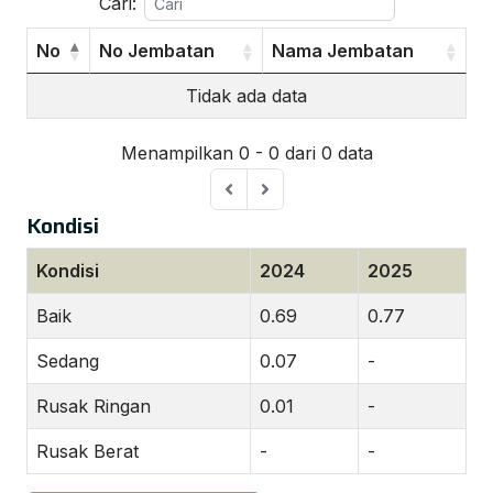
Cari:
No
No Jembatan
Nama Jembatan
Tidak ada data
Menampilkan 0 - 0 dari 0 data
Kondisi
Kondisi
2024
2025
Baik
0.69
0.77
Sedang
0.07
-
Rusak Ringan
0.01
-
Rusak Berat
-
-