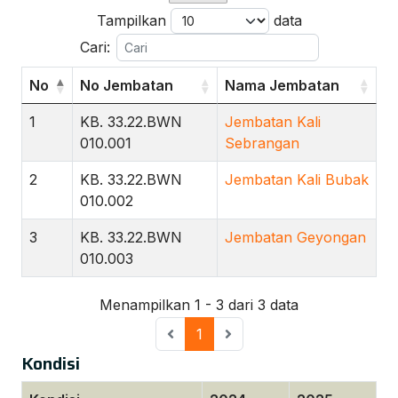
Tampilkan
data
Cari:
No
No Jembatan
Nama Jembatan
1
KB. 33.22.BWN
Jembatan Kali
010.001
Sebrangan
2
KB. 33.22.BWN
Jembatan Kali Bubak
010.002
3
KB. 33.22.BWN
Jembatan Geyongan
010.003
Menampilkan 1 - 3 dari 3 data
1
Kondisi