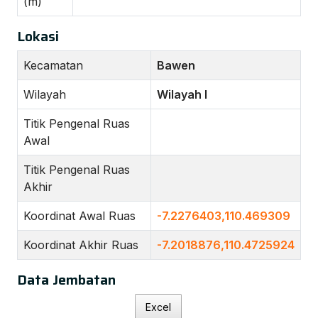
(m)
Lokasi
Kecamatan
Bawen
Wilayah
Wilayah I
Titik Pengenal Ruas
Awal
Titik Pengenal Ruas
Akhir
Koordinat Awal Ruas
-7.2276403,110.469309
Koordinat Akhir Ruas
-7.2018876,110.4725924
Data Jembatan
Excel