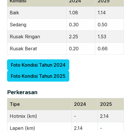
Kondisi
2024
2025
Baik
1.08
1.14
Sedang
0.30
0.50
Rusak Ringan
2.25
1.53
Rusak Berat
0.20
0.66
Foto Kondisi Tahun 2024
Foto Kondisi Tahun 2025
Perkerasan
Tipe
2024
2025
Hotmix (km)
-
2.14
Lapen (km)
2.14
-