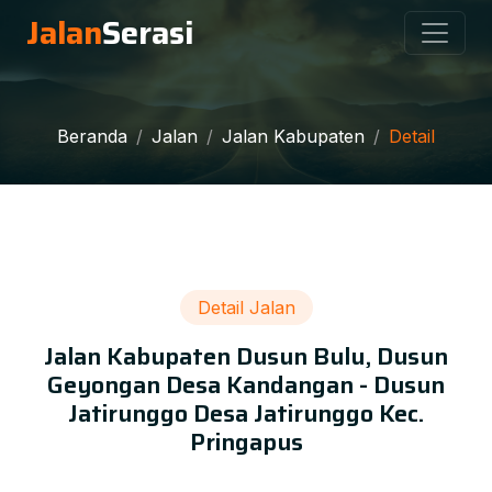
Jalan
Serasi
Beranda
Jalan
Jalan Kabupaten
Detail
Detail Jalan
Jalan Kabupaten Dusun Bulu, Dusun
Geyongan Desa Kandangan - Dusun
Jatirunggo Desa Jatirunggo Kec.
Pringapus