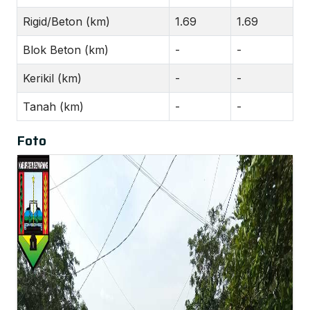
Rigid/Beton (km)
1.69
1.69
Blok Beton (km)
-
-
Kerikil (km)
-
-
Tanah (km)
-
-
Foto