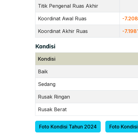
Titik Pengenal Ruas Akhir
Koordinat Awal Ruas
-7.208
Koordinat Akhir Ruas
-7.19
Kondisi
Kondisi
Baik
Sedang
Rusak Ringan
Rusak Berat
Foto Kondisi Tahun 2024
Foto Kondis