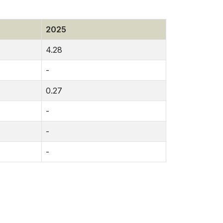
2025
4.28
-
0.27
-
-
-