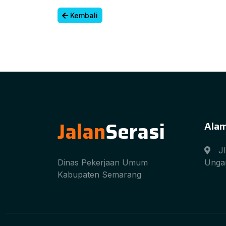
Kembali
Jalan
Serasi
Ala
J
Dinas Pekerjaan Umum
Unga
Kabupaten Semarang