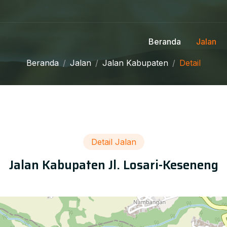
Beranda
Jalan
Beranda
Jalan
Jalan Kabupaten
Detail
Detail Jalan
Jalan Kabupaten Jl. Losari-Keseneng