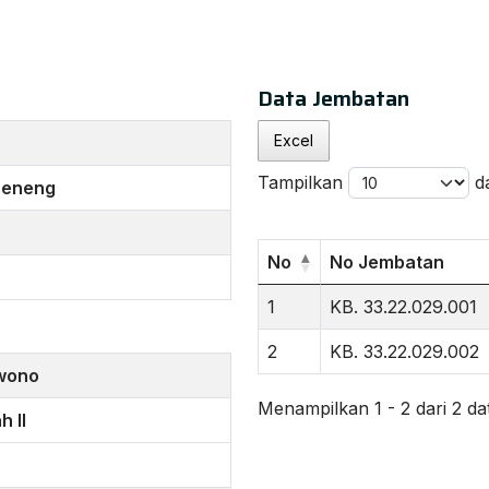
Data Jembatan
Excel
Tampilkan
d
eseneng
No
No Jembatan
1
KB. 33.22.029.001
2
KB. 33.22.029.002
wono
Menampilkan 1 - 2 dari 2 da
h II