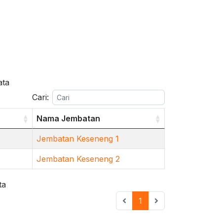
ata
Cari:
Nama Jembatan
Jembatan Keseneng 1
Jembatan Keseneng 2
ta
1