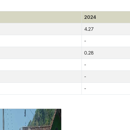
2024
4.27
-
0.28
-
-
-