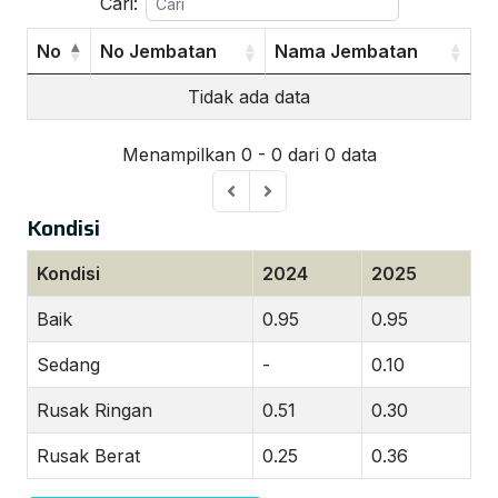
Cari:
No
No Jembatan
Nama Jembatan
Tidak ada data
Menampilkan 0 - 0 dari 0 data
Kondisi
Kondisi
2024
2025
Baik
0.95
0.95
Sedang
-
0.10
Rusak Ringan
0.51
0.30
Rusak Berat
0.25
0.36