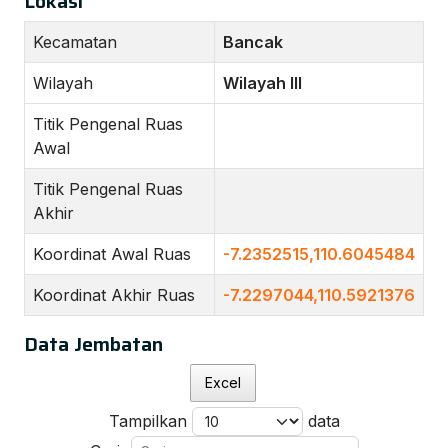
Lokasi
Kecamatan
Bancak
Wilayah
Wilayah III
Titik Pengenal Ruas
Awal
Titik Pengenal Ruas
Akhir
Koordinat Awal Ruas
-7.2352515,110.6045484
Koordinat Akhir Ruas
-7.2297044,110.5921376
Data Jembatan
Excel
Tampilkan
data