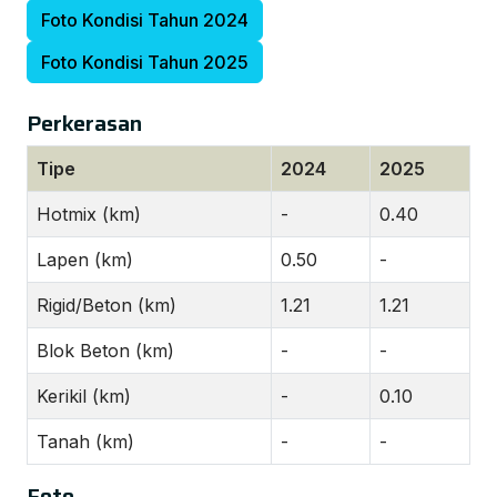
Foto Kondisi Tahun 2024
Foto Kondisi Tahun 2025
Perkerasan
Tipe
2024
2025
Hotmix (km)
-
0.40
Lapen (km)
0.50
-
Rigid/Beton (km)
1.21
1.21
Blok Beton (km)
-
-
Kerikil (km)
-
0.10
Tanah (km)
-
-
Foto