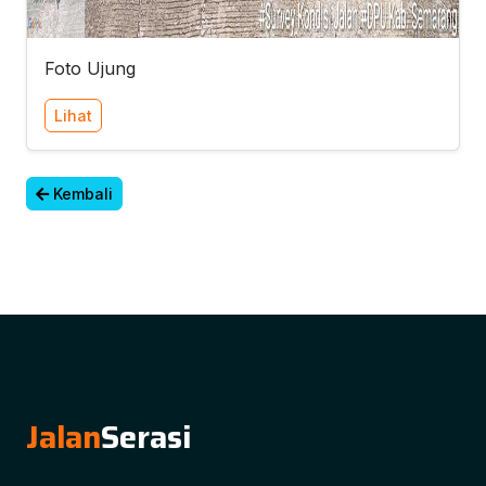
Foto Ujung
Lihat
Kembali
Jalan
Serasi