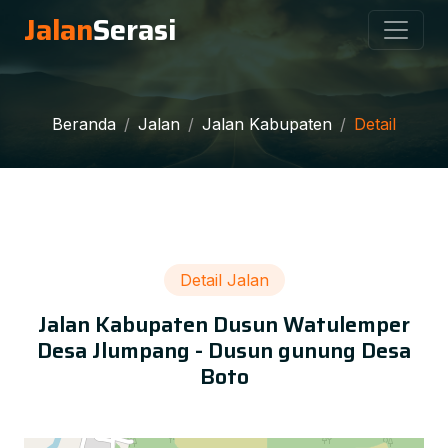
Jalan
Serasi
Beranda
Jalan
Jalan Kabupaten
Detail
Detail Jalan
Jalan Kabupaten Dusun Watulemper
Desa Jlumpang - Dusun gunung Desa
Boto